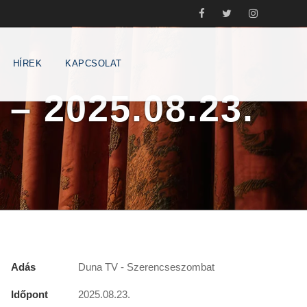
HÍREK
KAPCSOLAT
– 2025.08.23.
Adás
Duna TV - Szerencseszombat
Időpont
2025.08.23.