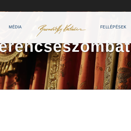
MÉDIA
FELLÉPÉSEK
erencseszombat 