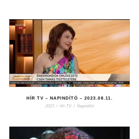
HÍR TV – NAPINDÍTÓ – 2023.08.11.
2023
/
Hír TV
/
Napindító