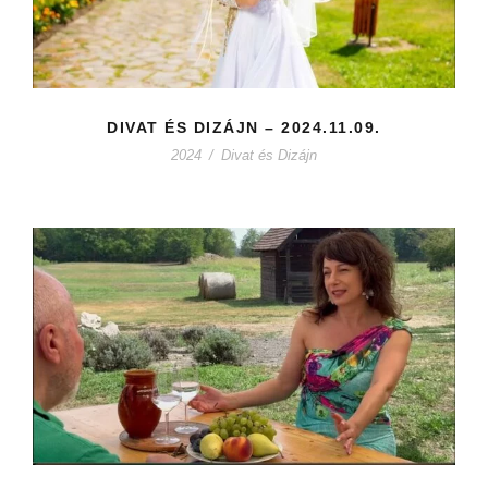
DIVAT ÉS DIZÁJN – 2024.11.09.
2024
/
Divat és Dizájn