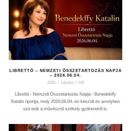
LIBRETTÓ – NEMZETI ÖSSZETARTOZÁS NAPJA
– 2026.06.04.
2026
/
Librettó
/
M5
Librettó - Nemzeti Összetartozás Napja - Benedekffy
Katalin riportja, mely 2026.06.04.-én készült és amelyben
szó esik a művésznő székely gyökereiről is.