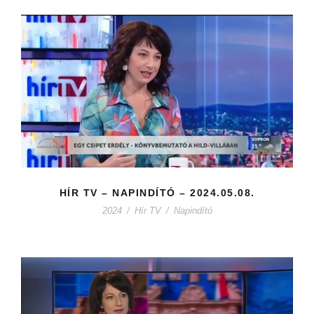
HÍR TV – NAPINDÍTÓ – 2024.05.08.
2024
/
Hír TV
/
Napindító