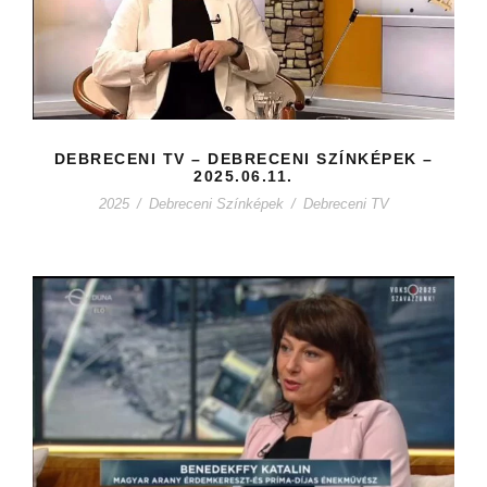
DEBRECENI TV – DEBRECENI SZÍNKÉPEK –
2025.06.11.
2025
/
Debreceni Színképek
/
Debreceni TV