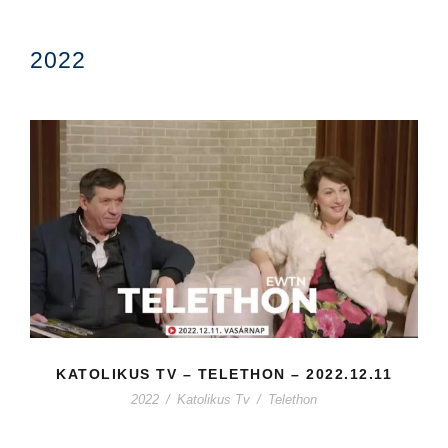
2022
KATOLIKUS TV – TELETHON – 2022.12.11
2022
/
Katolikus Tv
/
Telethon