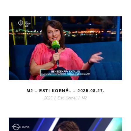
M2 – ESTI KORNÉL – 2025.08.27.
2025
/
Esti Kornél
/
M2