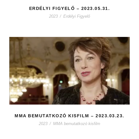
ERDÉLYI FIGYELŐ – 2023.05.31.
2023
/
Erdélyi Figyelő
MMA BEMUTATKOZÓ KISFILM – 2023.03.23.
2023
/
MMA bemutatkozó kisfilm