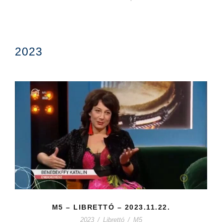
2023
M5 – LIBRETTÓ – 2023.11.22.
2023
/
Librettó
/
M5