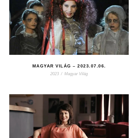
MAGYAR VILÁG – 2023.07.06.
2023
/
Magyar Világ