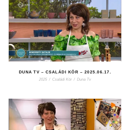
DUNA TV – CSALÁDI KÖR – 2025.06.17.
2025
/
Családi Kör
/
Duna Tv