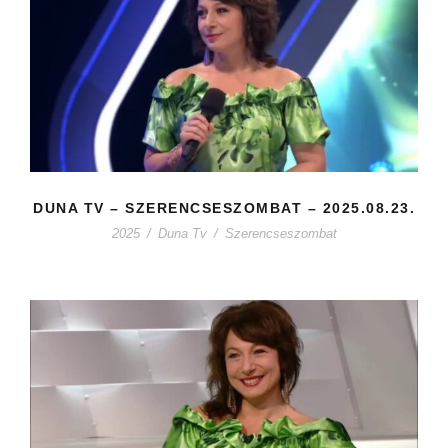
DUNA TV – SZERENCSESZOMBAT – 2025.08.23.
2025
/
Duna Tv
/
Szerencseszombat