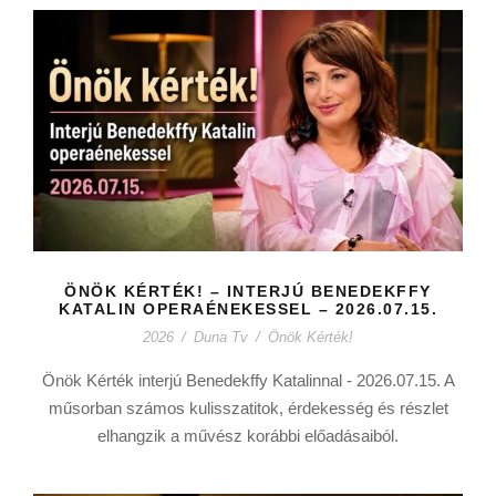
ÖNÖK KÉRTÉK! – INTERJÚ BENEDEKFFY
KATALIN OPERAÉNEKESSEL – 2026.07.15.
2026
/
Duna Tv
/
Önök Kérték!
Önök Kérték interjú Benedekffy Katalinnal - 2026.07.15. A
műsorban számos kulisszatitok, érdekesség és részlet
elhangzik a művész korábbi előadásaiból.