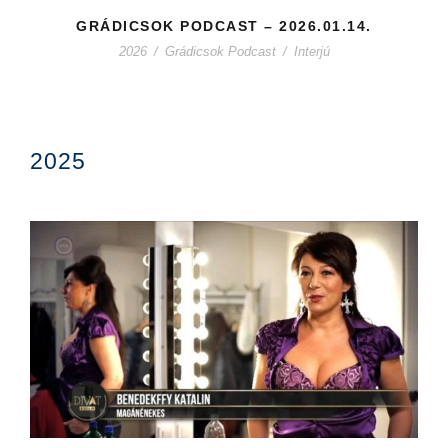
GRÁDICSOK PODCAST – 2026.01.14.
2026
/
Grádicsok Podcast
/
Interjú
2025