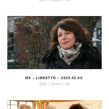
M5 – LIBRETTÓ – 2025.03.03.
2025
/
Librettó
/
M5