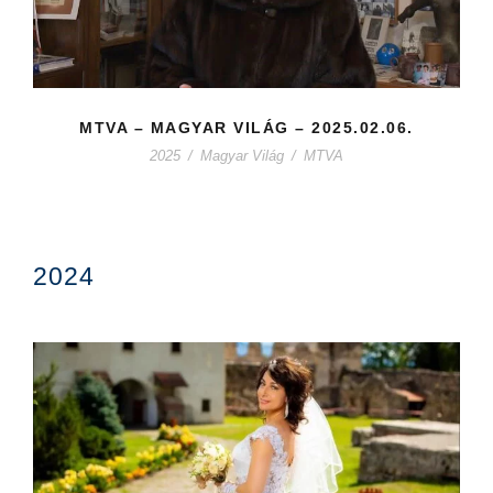
MTVA – MAGYAR VILÁG – 2025.02.06.
2025
/
Magyar Világ
/
MTVA
2024