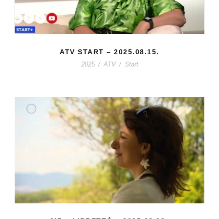
ATV START – 2025.08.15.
2025
/
ATV
/
Start