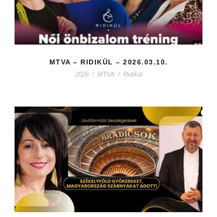
MTVA – RIDIKÜL – 2026.03.10.
2026
/
MTVA
/
Ridikül