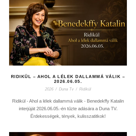
RIDIKÜL – AHOL A LÉLEK DALLAMMÁ VÁLIK –
2026.06.05.
2026
/
Duna Tv
/
Ridikül
Ridikül - Ahol a lélek dallammá válik - Benedekffy Katalin
interjúját 2026.06.05.-én tűzte adására a Duna TV.
Érdekességek, tények, kulisszatitkok!