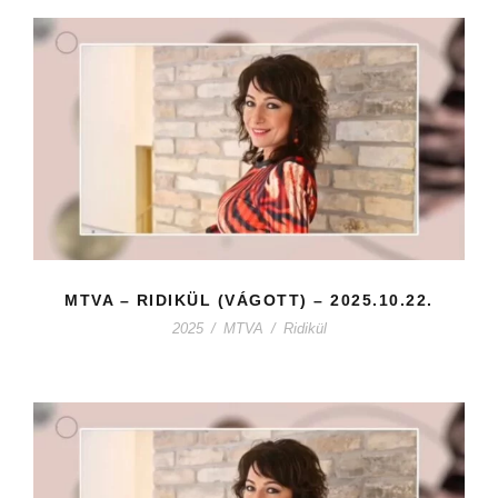
MTVA – RIDIKÜL (VÁGOTT) – 2025.10.22.
2025
/
MTVA
/
Ridikül