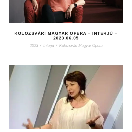
KOLOZSVÁRI MAGYAR OPERA – INTERJÚ –
2023.06.05
2023
/
Interjú
/
Kolozsvári Magyar Opera