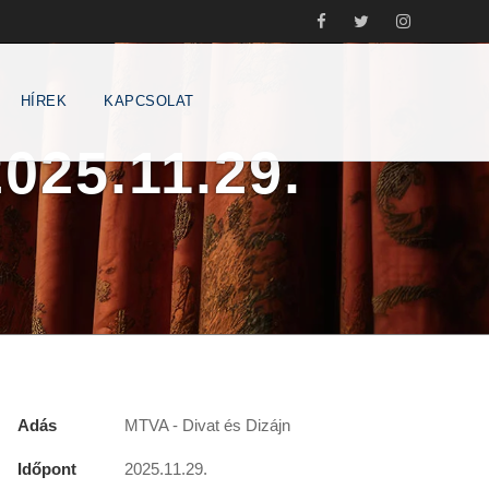
HÍREK
KAPCSOLAT
025.11.29.
Adás
MTVA - Divat és Dizájn
Időpont
2025.11.29.