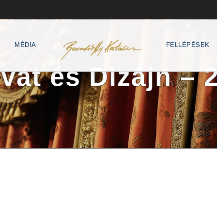
MÉDIA
FELLÉPÉSEK
vat és Dizájn – 2