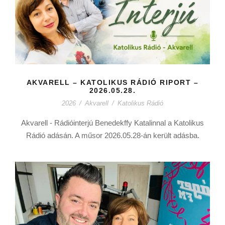
AKVARELL – KATOLIKUS RÁDIÓ RIPORT –
2026.05.28.
2026
/
Akvarell
/
Katolikus Rádió
Akvarell - Rádióinterjú Benedekffy Katalinnal a Katolikus
Rádió adásán. A műsor 2026.05.28-án került adásba.