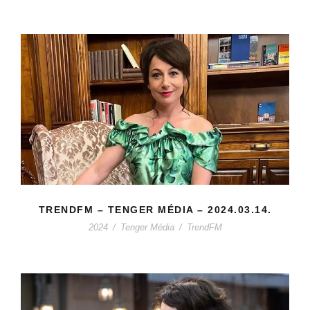
TRENDFM – TENGER MÉDIA – 2024.03.14.
2024
/
Tenger Média
/
TrendFM