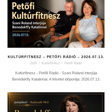
KULTÚRFITNESZ – PETŐFI RÁDIÓ – 2026.07.13.
2026
/
Kultúrfitnesz
/
Petőfi Rádió
Kultúrfitnesz - Petőfi Rádió - Szani Roland interjúja
Benedekffy Katalinnal. A felvétel időpontja: 2026.07.13.