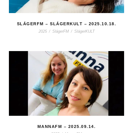
SLÁGERFM – SLÁGERKULT – 2025.10.18.
2025
/
SlágerFM
/
SlágerKULT
MANNAFM – 2025.09.14.