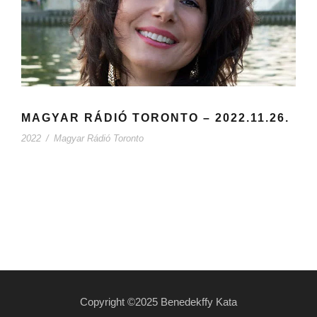
MAGYAR RÁDIÓ TORONTO – 2022.11.26.
2022
/
Magyar Rádió Toronto
Copyright ©2025 Benedekffy Kata