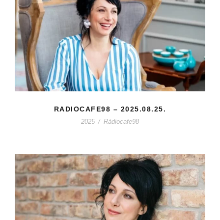
RADIOCAFE98 – 2025.08.25.
2025
/
Rádiocafe98