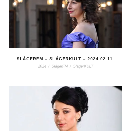
SLÁGERFM – SLÁGERKULT – 2024.02.11.
2024
/
SlágerFM
/
SlágerKULT