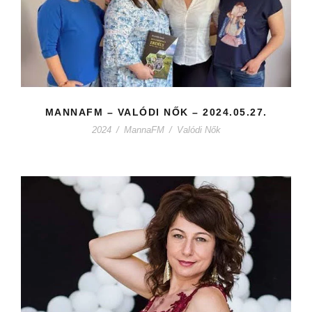
MANNAFM – VALÓDI NŐK – 2024.05.27.
2024
/
MannaFM
/
Valódi Nők