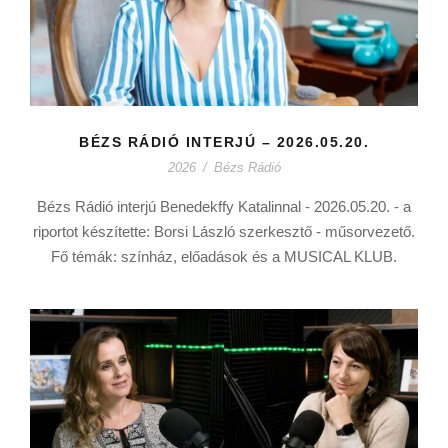
BÉZS RÁDIÓ INTERJÚ – 2026.05.20.
2026
/
Bézs Rádió
Bézs Rádió interjú Benedekffy Katalinnal - 2026.05.20. - a
riportot készítette: Borsi László szerkesztő - műsorvezető.
Fő témák: színház, előadások és a MUSICAL KLUB.