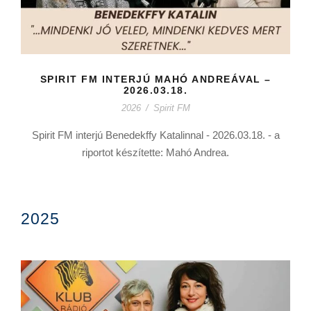
SPIRIT FM INTERJÚ MAHÓ ANDREÁVAL –
2026.03.18.
2026
/
Spirit FM
Spirit FM interjú Benedekffy Katalinnal - 2026.03.18. - a
riportot készítette: Mahó Andrea.
2025