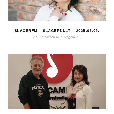
SLÁGERFM – SLÁGERKULT – 2025.06.09.
2025
/
SlágerFM
/
SlágerKULT