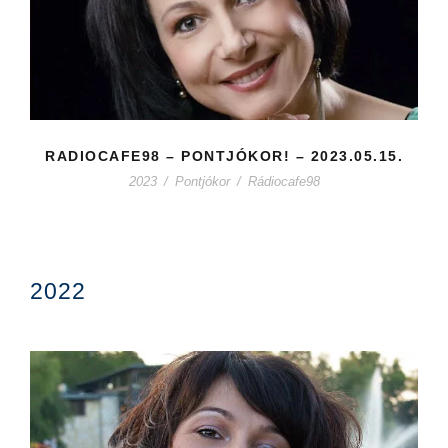
RADIOCAFE98 – PONTJÓKOR! – 2023.05.15.
2023
/
Pontjókor
/
Rádiocafe98
2022