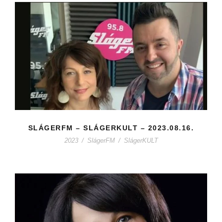
SLÁGERFM – SLÁGERKULT – 2023.08.16.
2023
/
SlágerFM
/
SlágerKULT