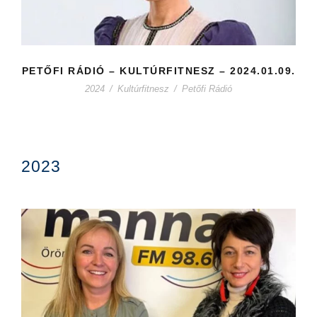
PETŐFI RÁDIÓ – KULTÚRFITNESZ – 2024.01.09.
2024
/
Kultúrfitnesz
/
Petőfi Rádió
2023