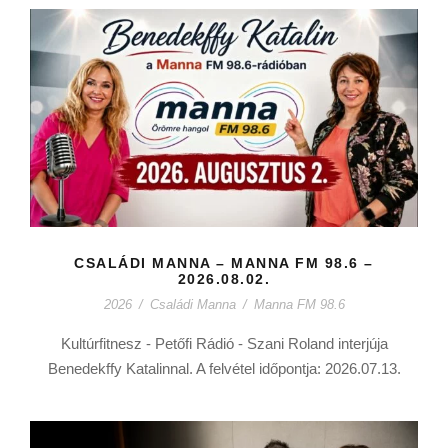
CSALÁDI MANNA – MANNA FM 98.6 –
2026.08.02.
2026
/
Családi Manna
/
Manna FM 98.6
Kultúrfitnesz - Petőfi Rádió - Szani Roland interjúja
Benedekffy Katalinnal. A felvétel időpontja: 2026.07.13.