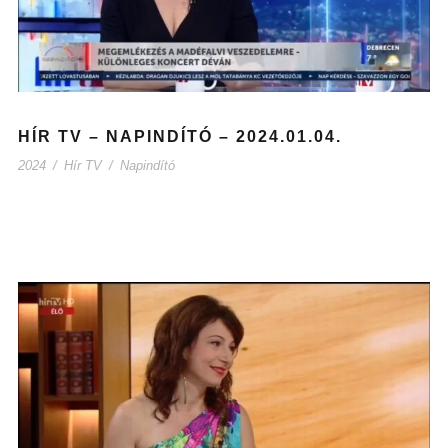
HÍR TV – NAPINDÍTÓ – 2024.01.04.
2024
/
Hír TV
/
Napindító