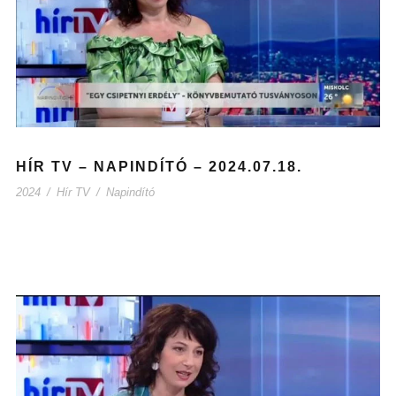
HÍR TV – NAPINDÍTÓ – 2024.07.18.
2024
/
Hír TV
/
Napindító