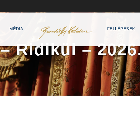
MÉDIA
FELLÉPÉSEK
 Ridikül – 2026