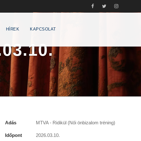
HÍREK
KAPCSOLAT
.03.10.
Adás
MTVA - Ridikül (Női önbizalom tréning)
Időpont
2026.03.10.