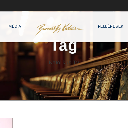
MÉDIA
FELLÉPÉSEK
Tag
Katolikus Tv