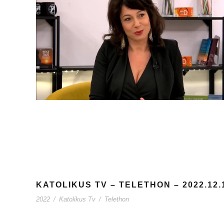
KATOLIKUS TV – TELETHON – 2022.12.
2022
/
Katolikus Tv
/
Telethon