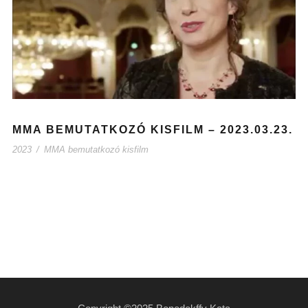
MMA BEMUTATKOZÓ KISFILM – 2023.03.23.
2023
/
MMA bemutatkozó kisfilm