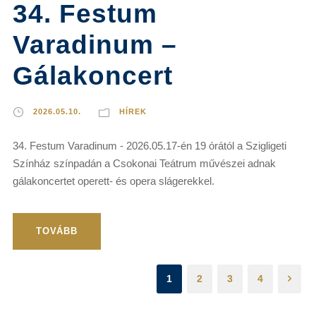
34. Festum
Varadinum –
Gálakoncert
2026.05.10.
HÍREK
34. Festum Varadinum - 2026.05.17-én 19 órától a Szigligeti
Színház színpadán a Csokonai Teátrum művészei adnak
gálakoncertet operett- és opera slágerekkel.
TOVÁBB
1
2
3
4