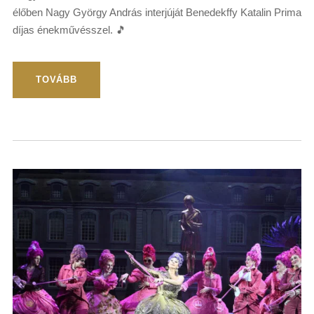
élőben Nagy György András interjúját Benedekffy Katalin Prima
díjas énekművésszel. 🎵
TOVÁBB