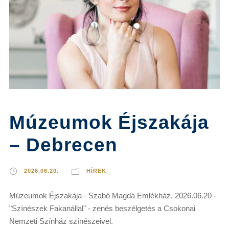
Múzeumok Éjszakája
– Debrecen
2026.06.20.
HÍREK
Múzeumok Éjszakája - Szabó Magda Emlékház, 2026.06.20 -
"Színészek Fakanállal" - zenés beszélgetés a Csokonai
Nemzeti Színház színészeivel.