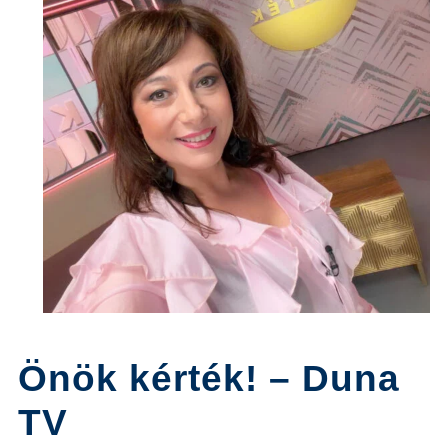
Önök kérték! – Duna
TV