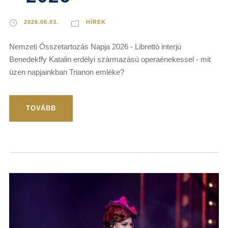
2026.06.03.
HÍREK
Nemzeti Összetartozás Napja 2026 - Librettó interjú
Benedekffy Katalin erdélyi származású operaénekessel - mit
üzen napjainkban Trianon emléke?
TOVÁBB