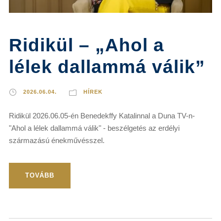
Ridikül – „Ahol a
lélek dallammá válik”
2026.06.04.
HÍREK
Ridikül 2026.06.05-én Benedekffy Katalinnal a Duna TV-n-
"Ahol a lélek dallammá válik" - beszélgetés az erdélyi
származású énekművésszel.
TOVÁBB