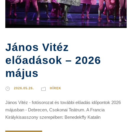
János Vitéz
előadások – 2026
május
2026.05.26.
HÍREK
János Vitéz - fotósorozat és további előadás időpontok 2026
májusban - Debrecen, Csokonai Teátrum. A Francia
Királykisasszony szerepében: Benedekffy Katalin