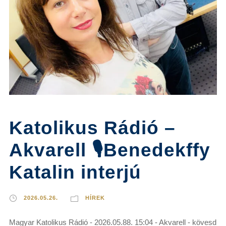
Katolikus Rádió –
Akvarell 🎙️Benedekffy
Katalin interjú
2026.05.26.
HÍREK
Magyar Katolikus Rádió - 2026.05.88. 15:04 - Akvarell - kövesd