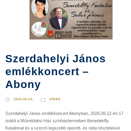
Szerdahelyi János
emlékkoncert –
Abony
2026.06.04.
HÍREK
Szerdahelyi János emlékkoncert Abonyban, 2026.06.12-én 17
órától a Művelődési Ház színháztermében Benedekffy
Katalinnal és a szerző legszebb operett- és nóta részleteivel.