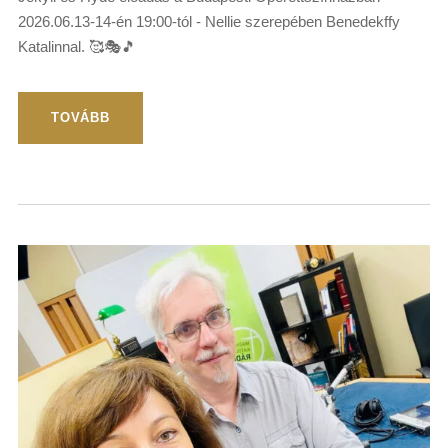
2026.06.13-14-én 19:00-tól - Nellie szerepében Benedekffy
Katalinnal. 🥰🎭🎵
TOVÁBB