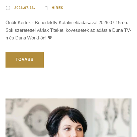
2026.07.13.
HÍREK
Önök Kérték - Benedekffy Katalin előadásával 2026.07.15-én.
Sok szeretettel várlak Titeket, kövessétek az adást a Duna TV-
n és Duna World-ön! 💖
TOVÁBB