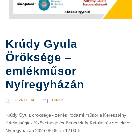
Krúdy Gyula
Öröksége –
emlékműsor
Nyíregyházán
2026.06.04.
HÍREK
Krúdy Gyula öröksége - zenés irodalmi műsor a Keresztény
Értelmiségiek Szövetsége és Benedekffy Katalin részvételével
Nyíregyházán 2026.06.06-án 12:00-tól.