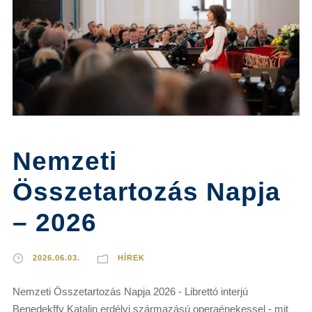
Nemzeti
Összetartozás Napja
– 2026
2026.06.03.
HÍREK
Nemzeti Összetartozás Napja 2026 - Librettó interjú
Benedekffy Katalin erdélyi származású operaénekessel - mit