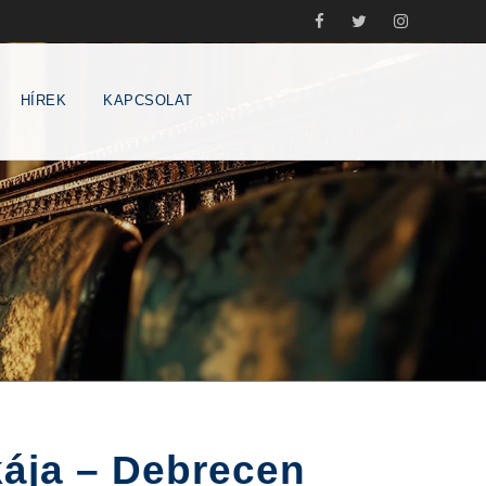
HÍREK
KAPCSOLAT
ája – Debrecen