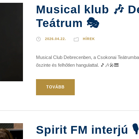
Musical klub 🎶 
Teátrum 🎭
2026.04.22.
HÍREK
Musical Club Debrecenben, a Csokonai Teátrumban 
őszinte és felhőtlen hangulattal. 🎵🎶🎤🎹
TOVÁBB
Spirit FM interjú 