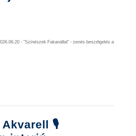
6.06.20 - "Színészek Fakanállal" - zenés beszélgetés a
Akvarell 🎙️