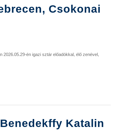
Debrecen, Csokonai
2026.05.29-én igazi sztár előadókkal, élő zenével,
🎙️Benedekffy Katalin