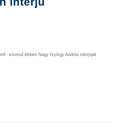
n interjú
rell - kövesd élőben Nagy György András interjúját