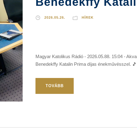
Benedekffy Katali
2026.05.26.
HÍREK
Magyar Katolikus Rádió - 2026.05.88. 15:04 - Akva
Benedekffy Katalin Prima díjas énekművésszel. 🎵
TOVÁBB