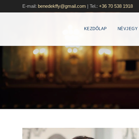
E-mail:
benedekffy@gmail.com
|
Tel.:
+36 70 538 1918
KEZDŐLAP
NÉVJEGY