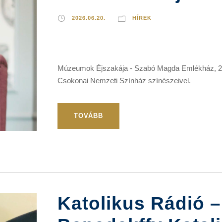
2026.06.20.
HÍREK
Múzeumok Éjszakája - Szabó Magda Emlékház, 202
Csokonai Nemzeti Színház színészeivel.
TOVÁBB
Katolikus Rádió – 