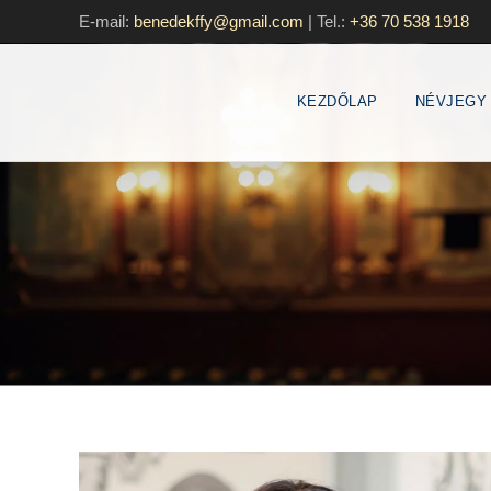
E-mail:
benedekffy@gmail.com
|
Tel.:
+36 70 538 1918
KEZDŐLAP
NÉVJEGY