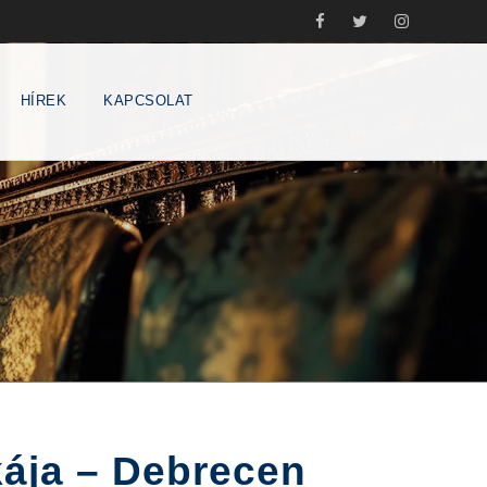
HÍREK
KAPCSOLAT
ája – Debrecen