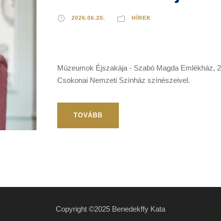
2026.06.20.
HÍREK
Múzeumok Éjszakája - Szabó Magda Emlékház, 202
Csokonai Nemzeti Színház színészeivel.
TOVÁBB
Copyright ©2025 Benedekffy Kata