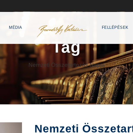
MÉDIA
FELLÉPÉSEK
Tag
Nemzeti Összetartozás Napja
Nemzeti Összetar