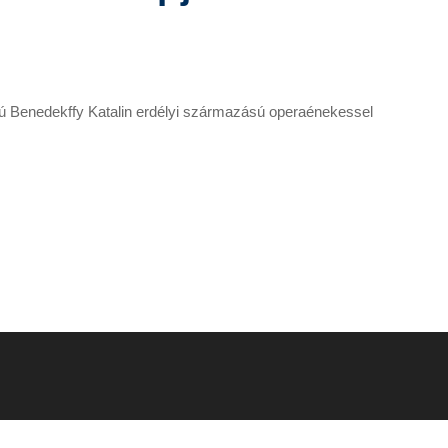
rjú Benedekffy Katalin erdélyi származású operaénekessel