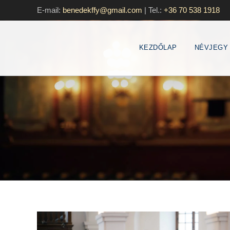
E-mail:
benedekffy@gmail.com
|
Tel.:
+36 70 538 1918
KEZDŐLAP
NÉVJEGY