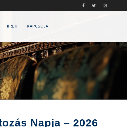
HÍREK
KAPCSOLAT
tozás Napja – 2026