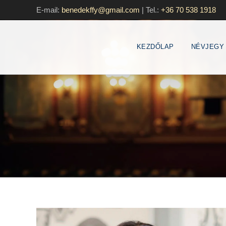
E-mail:
benedekffy@gmail.com
|
Tel.:
+36 70 538 1918
KEZDŐLAP
NÉVJEGY