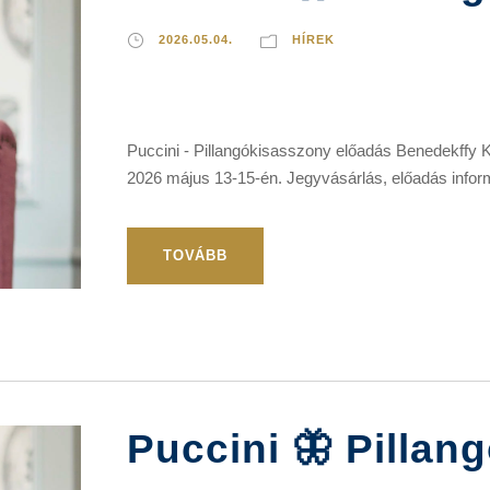
2026.05.04.
HÍREK
Puccini - Pillangókisasszony előadás Benedekffy 
2026 május 13-15-én. Jegyvásárlás, előadás inform
TOVÁBB
Puccini 🦋 Pillan