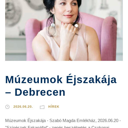
Múzeumok Éjszakája
– Debrecen
2026.06.20.
HÍREK
Múzeumok Éjszakája - Szabó Magda Emlékház, 2026.06.20 -
"Színészek Fakanállal" - zenés beszélgetés a Csokonai