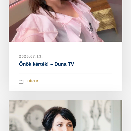
2026.07.13.
Önök kérték! – Duna TV
HÍREK