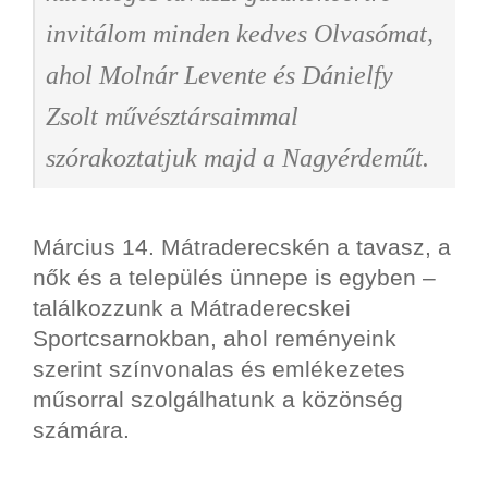
invitálom minden kedves Olvasómat,
ahol Molnár Levente és Dánielfy
Zsolt művésztársaimmal
szórakoztatjuk majd a Nagyérdeműt.
Március 14. Mátraderecskén a tavasz, a
nők és a település ünnepe is egyben –
találkozzunk a Mátraderecskei
Sportcsarnokban, ahol reményeink
szerint színvonalas és emlékezetes
műsorral szolgálhatunk a közönség
számára.