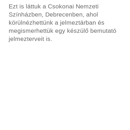
Ezt is láttuk a Csokonai Nemzeti
Színházben, Debrecenben, ahol
körülnézhettünk a jelmeztárban és
megismerhettük egy készülő bemutató
jelmezterveit is.