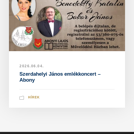
2026.06.04.
Szerdahelyi János emlékkoncert –
Abony
HÍREK