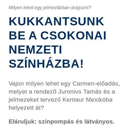
Milyen lehet egy jelmeztárban dolgozni?
KUKKANTSUNK
BE A CSOKONAI
NEMZETI
SZÍNHÁZBA!
Vajon milyen lehet egy Carmen-előadás,
melyet a rendező Juronivs Tamás és a
jelmezeket tervező Kentaur Mexikóba
helyezett át?
Eláruljuk: színpompás és látványos.