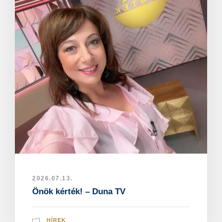
2026.07.13.
Önök kérték! – Duna TV
HÍREK