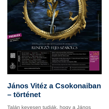
János Vitéz a Csokonaiban
– történet
Talán kevesen tudják, hogy a János