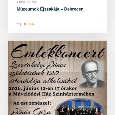
2026.06.20.
Múzeumok Éjszakája – Debrecen
HÍREK