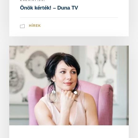
Önök kérték! – Duna TV
HÍREK