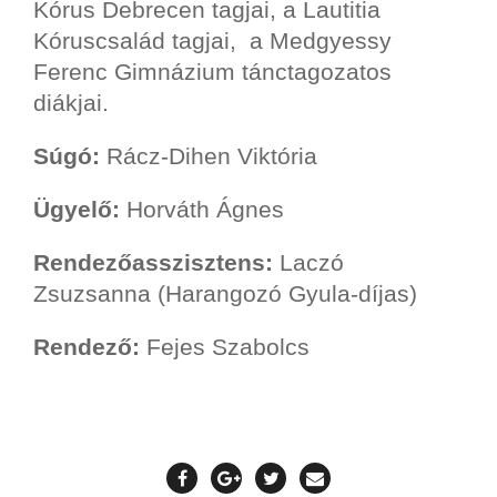
Kórus Debrecen tagjai, a Lautitia
Kóruscsalád tagjai, a Medgyessy
Ferenc Gimnázium tánctagozatos
diákjai.
Súgó:
Rácz-Dihen Viktória
Ügyelő:
Horváth Ágnes
Rendezőasszisztens:
Laczó
Zsuzsanna (Harangozó Gyula-díjas)
Rendező:
Fejes Szabolcs