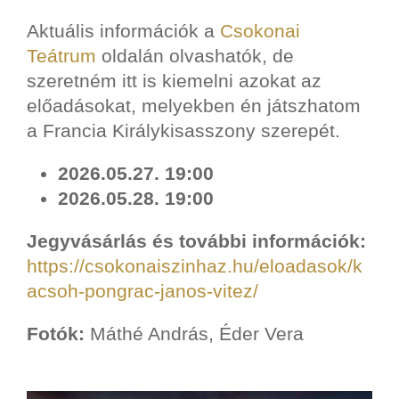
Aktuális információk a
Csokonai
Teátrum
oldalán olvashatók, de
szeretném itt is kiemelni azokat az
előadásokat, melyekben én játszhatom
a Francia Királykisasszony szerepét.
2026.05.27. 19:00
2026.05.28. 19:00
Jegyvásárlás és további információk:
https://csokonaiszinhaz.hu/eloadasok/k
acsoh-pongrac-janos-vitez/
Fotók:
Máthé András, Éder Vera