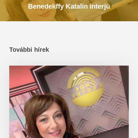
Benedekffy Katalin interjú
További hírek