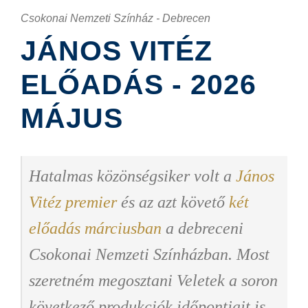
Csokonai Nemzeti Színház - Debrecen
JÁNOS VITÉZ
ELŐADÁS - 2026
MÁJUS
Hatalmas közönségsiker volt a
János
Vitéz premier
és az azt követő
két
előadás márciusban
a debreceni
Csokonai Nemzeti Színházban. Most
szeretném megosztani Veletek a soron
következő produkciók időpontjait is.