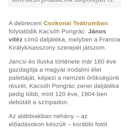
A debreceni
Csokonai Teátrumban
folytatódik Kacsóh Pongrác:
János
vitéz
című daljátéka, melyben a Francia
Királykisasszony szerepét játszom.
Jancsi és Iluska története már 180 éve
gazdagítja a magyar irodalmi élet
palettáját, képezi a nemzeti örökségünk
részét, Kacsóh Pongrác zenei daljátéka
pedig több, mint 120 éve, 1904-ben
debütált a színpadon.
Az alábbiakban néhány – az
előadásokon készült – korábbi fotót