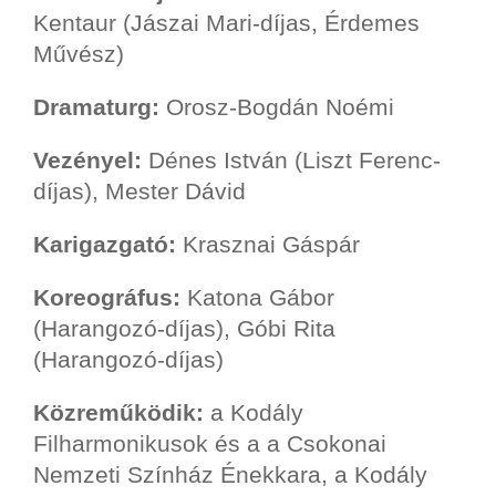
Kentaur (Jászai Mari-díjas, Érdemes
Művész)
Dramaturg:
Orosz-Bogdán Noémi
Vezényel:
Dénes István (Liszt Ferenc-
díjas), Mester Dávid
Karigazgató:
Krasznai Gáspár
Koreográfus:
Katona Gábor
(Harangozó-díjas), Góbi Rita
(Harangozó-díjas)
Közreműködik:
a Kodály
Filharmonikusok és a a Csokonai
Nemzeti Színház Énekkara, a Kodály