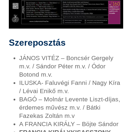
Szereposztás
JÁNOS VITÉZ – Boncsér Gergely
m.v. / Sándor Péter m.v. / Ódor
Botond m.v.
ILUSKA- Faluvégi Fanni / Nagy Kíra
/ Lévai Enikő m.v.
BAGÓ – Molnár Levente Liszt-díjas,
érdemes művész m.v. / Bátki
Fazekas Zoltán m.v
A FRANCIA KIRÁLY – Böjte Sándor