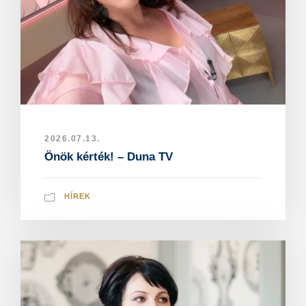
2026.07.13.
Önök kérték! – Duna TV
HÍREK