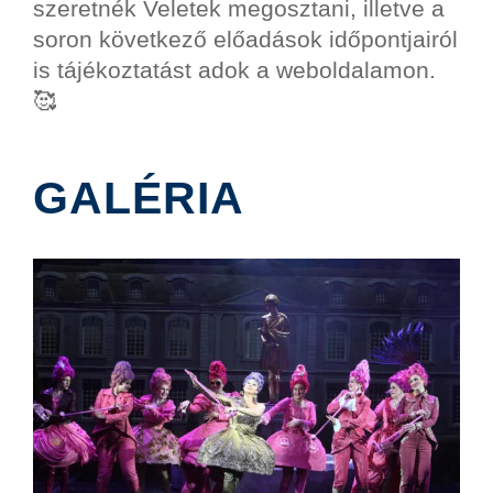
szeretnék Veletek megosztani, illetve a
soron következő előadások időpontjairól
is tájékoztatást adok a weboldalamon.
🥰
GALÉRIA