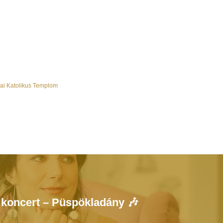
i Katolikus Templom
 koncert – Püspökladány 🎶