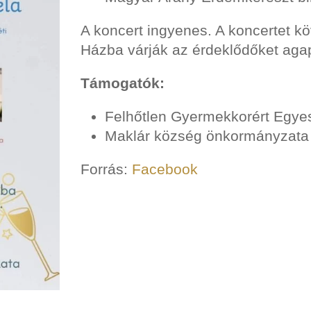
A koncert ingyenes. A koncertet k
Házba várják az érdeklődőket aga
Támogatók:
Felhőtlen Gyermekkorért Egye
Maklár község önkormányzata
Forrás:
Facebook