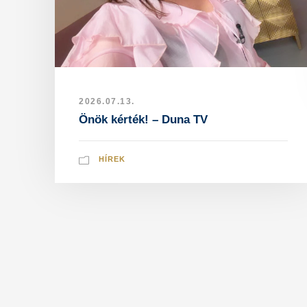
2026.07.13.
Önök kérték! – Duna TV
HÍREK